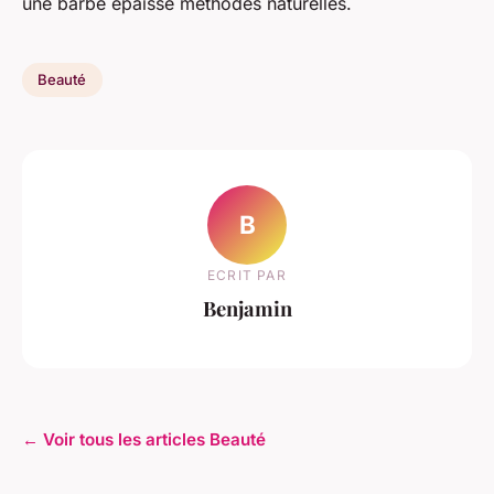
une barbe épaisse méthodes naturelles.
Beauté
B
ECRIT PAR
Benjamin
← Voir tous les articles Beauté