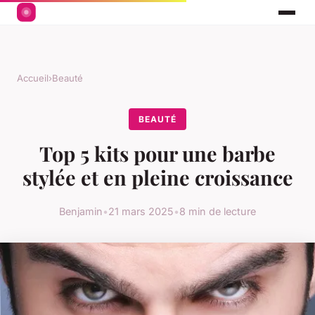
Accueil
›
Beauté
BEAUTÉ
Top 5 kits pour une barbe
stylée et en pleine croissance
Benjamin
•
21 mars 2025
•
8 min de lecture