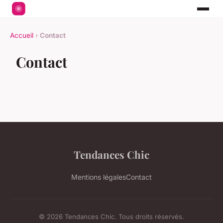
Accueil
›
Contact
Contact
Tendances Chic
Mentions légales
Contact
© 2026 Tendances Chic. Tous droits réservés.