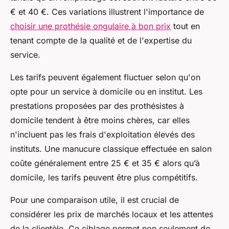
€ et 40 €. Ces variations illustrent l'importance de
choisir une prothésie ongulaire à bon prix
tout en
tenant compte de la qualité et de l'expertise du
service.
Les tarifs peuvent également fluctuer selon qu'on
opte pour un service à domicile ou en institut. Les
prestations proposées par des prothésistes à
domicile tendent à être moins chères, car elles
n'incluent pas les frais d'exploitation élevés des
instituts. Une manucure classique effectuée en salon
coûte généralement entre 25 € et 35 € alors qu’à
domicile, les tarifs peuvent être plus compétitifs.
Pour une comparaison utile, il est crucial de
considérer les prix de marchés locaux et les attentes
de la clientèle. Ce ciblage permet non seulement de