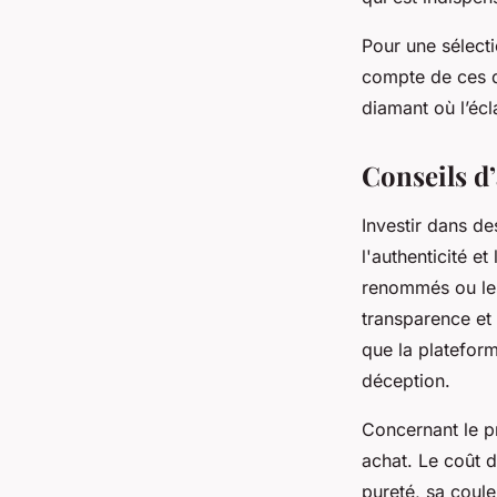
Pour une sélecti
compte de ces qu
diamant où l’écl
Conseils d
Investir dans de
l'authenticité et
renommés ou les 
transparence et 
que la plateform
déception.
Concernant le pr
achat. Le coût d
pureté, sa coule