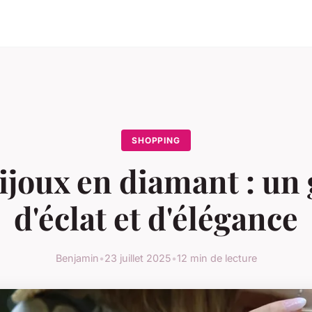
SHOPPING
ijoux en diamant : un
d'éclat et d'élégance
Benjamin
•
23 juillet 2025
•
12 min de lecture