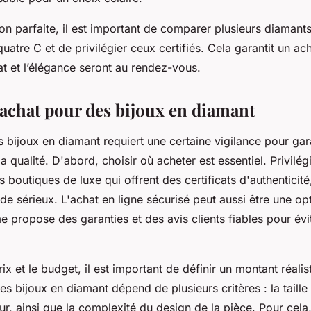
on parfaite, il est important de comparer plusieurs diamants
atre C et de privilégier ceux certifiés. Cela garantit un ac
at et l’élégance seront au rendez-vous.
’achat pour des bijoux en diamant
s bijoux en diamant requiert une certaine vigilance pour gar
 la qualité. D'abord, choisir où acheter est essentiel. Privilégi
boutiques de luxe qui offrent des certificats d'authenticit
de sérieux. L'achat en ligne sécurisé peut aussi être une op
e propose des garanties et des avis clients fiables pour évi
ix et le budget, il est important de définir un montant réalis
es bijoux en diamant dépend de plusieurs critères : la taille
ur, ainsi que la complexité du design de la pièce. Pour cela,