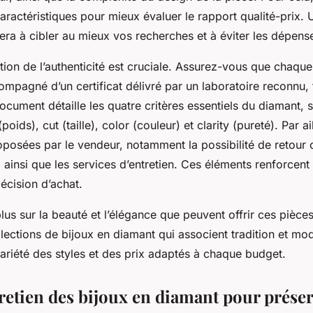
aractéristiques pour mieux évaluer le rapport qualité-prix.
era à cibler au mieux vos recherches et à éviter les dépens
cation de l’authenticité est cruciale. Assurez-vous que chaque
mpagné d’un certificat délivré par un laboratoire reconnu, 
cument détaille les quatre critères essentiels du diamant,
(poids), cut (taille), color (couleur) et clarity (pureté). Par 
oposées par le vendeur, notamment la possibilité de retour 
insi que les services d’entretien. Ces éléments renforcent 
décision d’achat.
lus sur la beauté et l’élégance que peuvent offrir ces pièce
lections de bijoux en diamant qui associent tradition et mo
ariété des styles et des prix adaptés à chaque budget.
tretien des bijoux en diamant pour préser