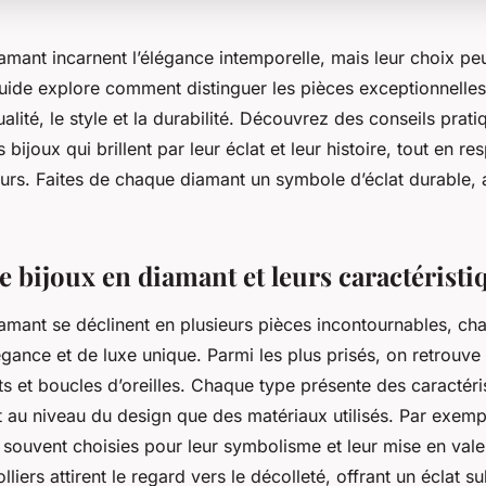
amant incarnent l’élégance intemporelle, mais leur choix pe
ide explore comment distinguer les pièces exceptionnelles
ualité, le style et la durabilité. Découvrez des conseils prat
 bijoux qui brillent par leur éclat et leur histoire, tout en re
eurs. Faites de chaque diamant un symbole d’éclat durable, a
e bijoux en diamant et leurs caractéristi
iamant se déclinent en plusieurs pièces incontournables, ch
gance et de luxe unique. Parmi les plus prisés, on retrouve
ets et boucles d’oreilles. Chaque type présente des caractéri
t au niveau du design que des matériaux utilisés. Par exemp
 souvent choisies pour leur symbolisme et leur mise en vale
lliers attirent le regard vers le décolleté, offrant un éclat su