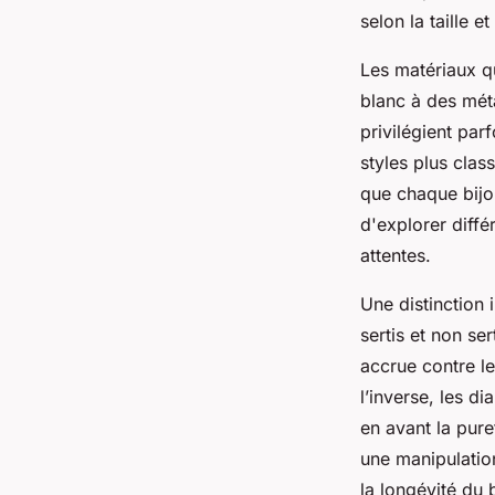
selon la taille e
Les matériaux q
blanc à des mét
privilégient par
styles plus clas
que chaque bijo
d'explorer diffé
attentes.
Une distinction 
sertis et non se
accrue contre le
l’inverse, les 
en avant la pure
une manipulation
la longévité du 