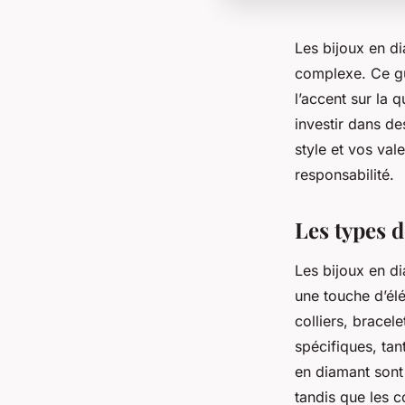
Les bijoux en di
complexe. Ce gu
l’accent sur la q
investir dans des
style et vos val
responsabilité.
Les types d
Les bijoux en d
une touche d’élé
colliers, bracel
spécifiques, tan
en diamant sont
tandis que les co