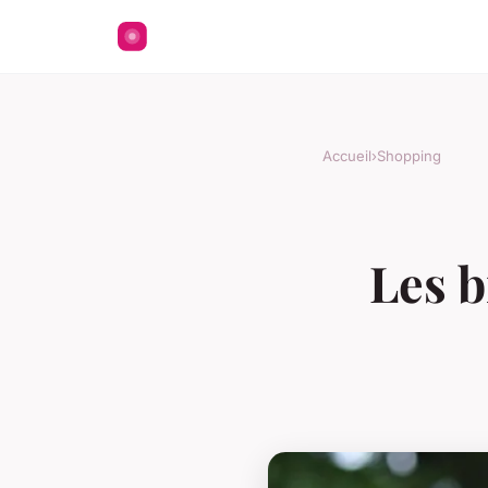
Accueil
›
Shopping
Les b