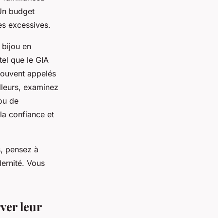
 Un budget
es excessives.
 bijou en
tel que le GIA
 souvent appelés
ailleurs, examinez
ou de
la confiance et
s, pensez à
dernité. Vous
ver leur