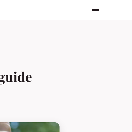
 guide